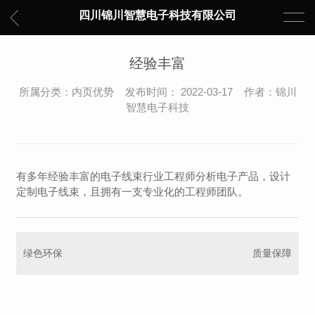
四川锦川智慧电子科技有限公司
经验丰富
所属分类：内页优势 发布时间： 2022-03-17 作者：锦川
智慧电子科技
有多年经验丰富的电子线束行业工程师分析电子产品，设计
定制电子线束，且拥有一支专业化的工程师团队。
绿色环保
质量保障